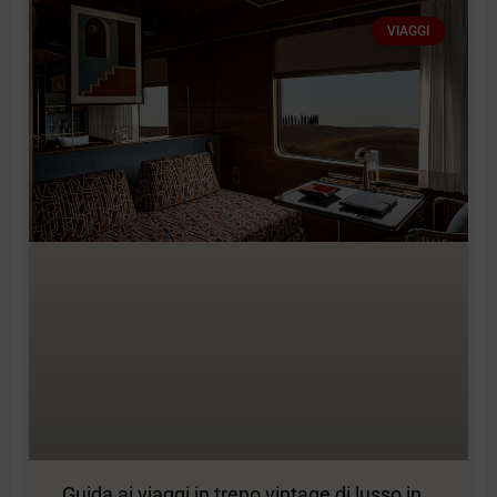
VIAGGI
Guida ai viaggi in treno vintage di lusso in