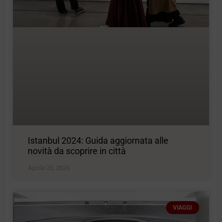
Istanbul 2024: Guida aggiornata alle
novità da scoprire in città
Aprile 20, 2026
VIAGGI