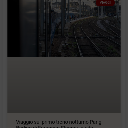
VIAGGI
Viaggio sul primo treno notturno Parigi-
Berlino di European Sleeper: guida